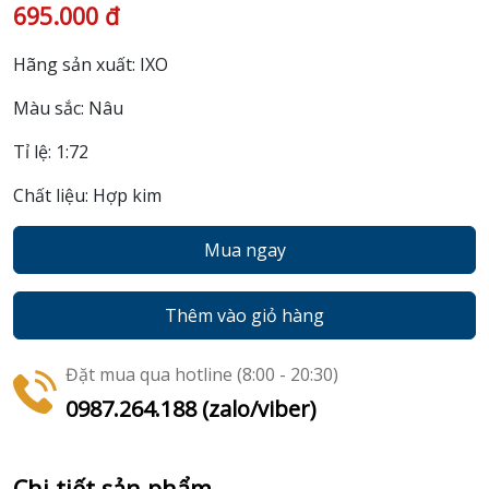
695.000 đ
Hãng sản xuất: IXO
Màu sắc: Nâu
Tỉ lệ: 1:72
Chất liệu: Hợp kim
Mua ngay
Thêm vào giỏ hàng
Đặt mua qua hotline (8:00 - 20:30)
0987.264.188 (zalo/viber)
Chi tiết sản phẩm