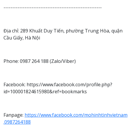
--------------------------------------------------------
Địa chỉ: 289 Khuất Duy Tiến, phường Trung Hòa, quận
Cầu Giấy, Hà Nội
Phone: 0987 264 188 (Zalo/Viber)
Facebook: https://www.facebook.com/profile.php?
id=100001824615980&ref=bookmarks
Fanpage:
https://www.facebook.com/mohinhtinhvietnam
.0987264188