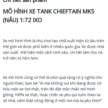
MÔ HÌNH XE TANK CHIEFTAIN MK5
(NÂU) 1:72 IXO
Xe mô hình tĩnh là thú chơi tao nhã xuất hiện từ lâu trên
thế giới và được phổ biến ở nhiều quốc gia. Xe được nhà
sản xuất thể hiện một cách tinh xảo, chi tiết làm cho nó
trở nên có hồn hơn.
Xe mô hình cũng có thể là món quà tặng có ý nghĩa cho
người thân, bạn bè “Ai mà không vui khi đang được sở
hữu một xe hơi thật, trên đó đặt một chiếc mô hình
giống 100% xe thật, hoặc chiếc xe yêu quí luôn theo ta
về nhà, nằm thật sống động ở một nơi mà ta yêu thích”