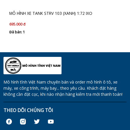
MÔ HÌNH XE TANK STRV 103 (XANH) 1:72 IXO
695.000 đ
Đã bán: 1
Mô hình tĩnh Việt Nam chuyên bán và order mô hình ô tô, xe
máy, xe công trình, máy bay... theo yêu cầu. Khách đặt hàng
không cần đặt cọc, khi nào nhận hàng kiểm tra mới thanh toán!
THEO DÕI CHÚNG TÔI