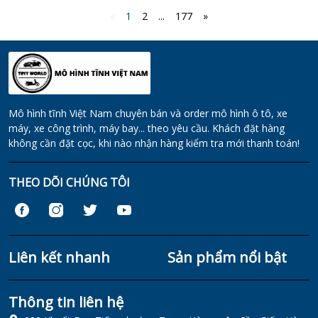
«
1
2
...
177
»
Mô hình tĩnh Việt Nam chuyên bán và order mô hình ô tô, xe
máy, xe công trình, máy bay... theo yêu cầu. Khách đặt hàng
không cần đặt cọc, khi nào nhận hàng kiểm tra mới thanh toán!
THEO DÕI CHÚNG TÔI
Liên kết nhanh
Sản phẩm nổi bật
Thông tin liên hệ