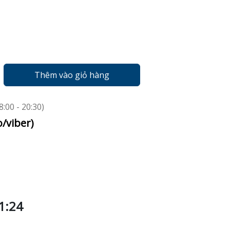
Thêm vào giỏ hàng
:00 - 20:30)
o/viber)
1:24