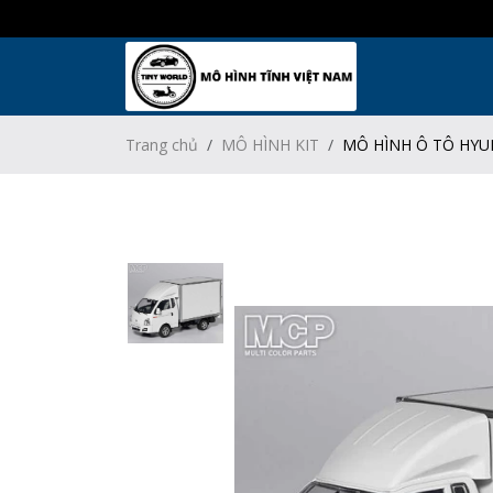
Trang chủ
MÔ HÌNH KIT
MÔ HÌNH Ô TÔ HYUN