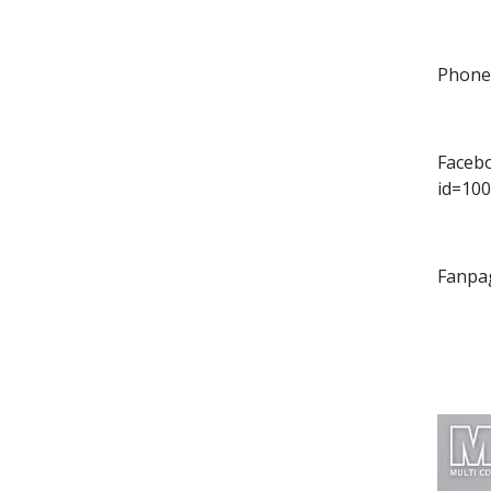
Phone:
Facebo
id=10
Fanpa