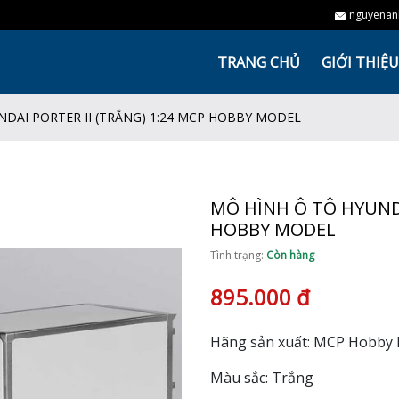
nguyenan
TRANG CHỦ
GIỚI THIỆU
DAI PORTER II (TRẮNG) 1:24 MCP HOBBY MODEL
MÔ HÌNH Ô TÔ HYUNDA
HOBBY MODEL
Tình trạng:
Còn hàng
895.000 đ
Hãng sản xuất: MCP Hobby
Màu sắc: Trắng