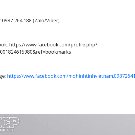
 0987 264 188 (Zalo/Viber)
ok: https://www.facebook.com/profile.php?
0001824615980&ref=bookmarks
ge:
https://www.facebook.com/mohinhtinhvietnam.0987264