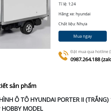
Tỉ lệ: 1:24
Hãng xe: hyundai
Chất liệu: Nhựa
Mua ngay
Đặt mua qua hotline (8
0987.264.188 (zal
tiết sản phẩm
HÌNH Ô TÔ HYUNDAI PORTER II (TRẮNG) 
 HOBBY MODEL