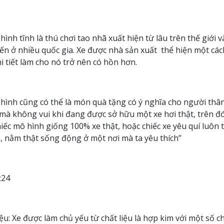
hình tĩnh là thú chơi tao nhã xuất hiện từ lâu trên thế giới 
ến ở nhiều quốc gia. Xe được nhà sản xuất thể hiện một các
hi tiết làm cho nó trở nên có hồn hơn.
hình cũng có thể là món quà tặng có ý nghĩa cho người thâ
 mà không vui khi đang được sở hữu một xe hơi thật, trên đ
iếc mô hình giống 100% xe thật, hoặc chiếc xe yêu quí luôn 
, nằm thật sống động ở một nơi mà ta yêu thích”
1:24
iệu: Xe được làm chủ yếu từ chất liệu là hợp kim với một số chi