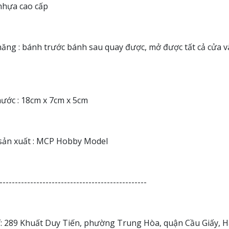
nhựa cao cấp
ăng : bánh trước bánh sau quay được, mở được tất cả cửa v
hước : 18cm x 7cm x 5cm
sản xuất : MCP Hobby Model
------------------------------------------------
ỉ: 289 Khuất Duy Tiến, phường Trung Hòa, quận Cầu Giấy, H