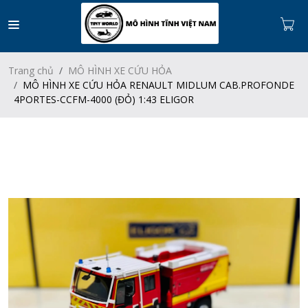
Trang chủ
MÔ HÌNH XE CỨU HỎA
MÔ HÌNH XE CỨU HỎA RENAULT MIDLUM CAB.PROFONDE
4PORTES-CCFM-4000 (ĐỎ) 1:43 ELIGOR