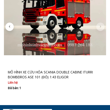
MÔ HÌNH XE CỨU HỎA SCANIA DOUBLE CABINE ITURRI
BOMBEIROS ASE 101 (ĐỎ) 1:43 ELIGOR
Liên hệ
Đã bán: 1