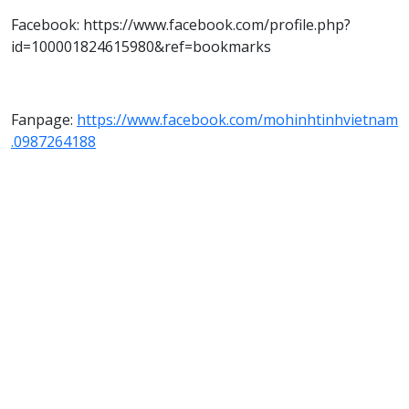
Facebook: https://www.facebook.com/profile.php?
id=100001824615980&ref=bookmarks
Fanpage:
https://www.facebook.com/mohinhtinhvietnam
.0987264188