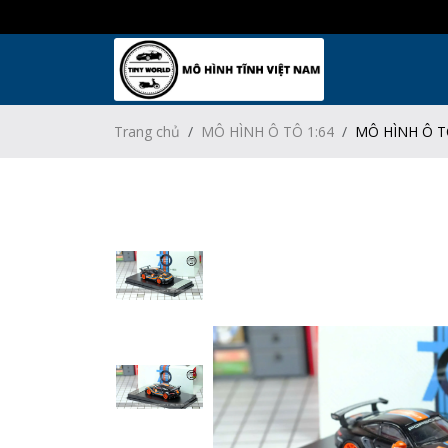
Trang chủ
MÔ HÌNH Ô TÔ 1:64
MÔ HÌNH Ô T