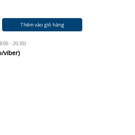
Thêm vào giỏ hàng
:00 - 20:30)
o/viber)