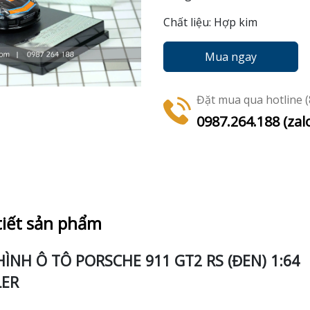
Chất liệu: Hợp kim
Mua ngay
Đặt mua qua hotline (8
0987.264.188 (zal
tiết sản phẩm
ÌNH Ô TÔ PORSCHE 911 GT2 RS (ĐEN) 1:64
LER