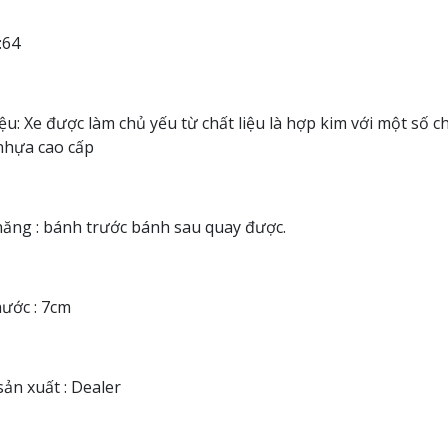
1:64
iệu: Xe được làm chủ yếu từ chất liệu là hợp kim với một số chi
nhựa cao cấp
ăng : bánh trước bánh sau quay được.
hước : 7cm
ản xuất : Dealer