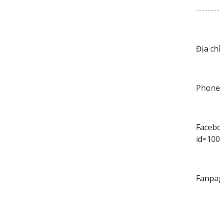
--------
Địa ch
Phone:
Facebo
id=10
Fanpa