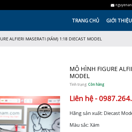
nguyenan
TRANG CHỦ
GIỚI THIỆU
URE ALFIERI MASERATI (XÁM) 1:18 DIECAST MODEL
MÔ HÌNH FIGURE ALFIE
MODEL
Tình trạng:
Còn hàng
Liên hệ - 0987.264.
Hãng sản xuất: Diecast Mod
Màu sắc: Xám