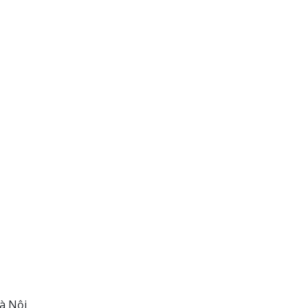
à Nội