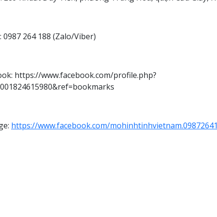
 0987 264 188 (Zalo/Viber)
ok: https://www.facebook.com/profile.php?
0001824615980&ref=bookmarks
ge:
https://www.facebook.com/mohinhtinhvietnam.0987264