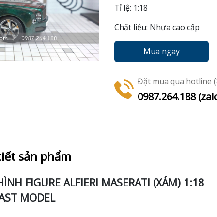
Tỉ lệ: 1:18
Chất liệu: Nhựa cao cấp
Mua ngay
Đặt mua qua hotline (8
0987.264.188 (zal
tiết sản phẩm
ÌNH FIGURE ALFIERI MASERATI (XÁM) 1:18
CAST MODEL