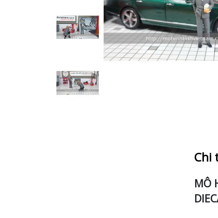
Chi 
MÔ H
DIE