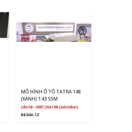
MÔ HÌNH Ô TÔ TATRA 148
(XANH) 1:43 SSM
Liên hệ - 0987.264.188 (zalo/viber)
Đã bán: 12