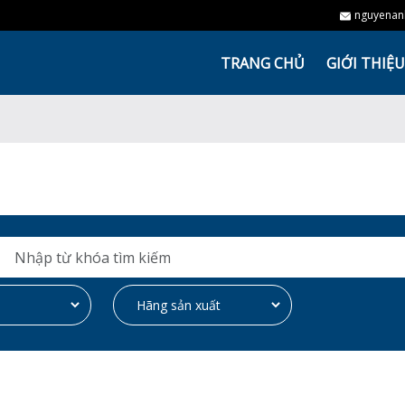
nguyenan
TRANG CHỦ
GIỚI THIỆU