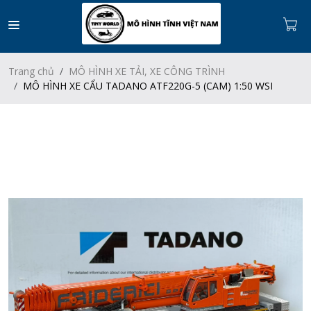
Trang chủ
MÔ HÌNH XE TẢI, XE CÔNG TRÌNH
MÔ HÌNH XE CẨU TADANO ATF220G-5 (CAM) 1:50 WSI