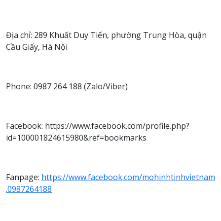
Địa chỉ: 289 Khuất Duy Tiến, phường Trung Hòa, quận
Cầu Giấy, Hà Nội
Phone: 0987 264 188 (Zalo/Viber)
Facebook: https://www.facebook.com/profile.php?
id=100001824615980&ref=bookmarks
Fanpage:
https://www.facebook.com/mohinhtinhvietnam
.0987264188