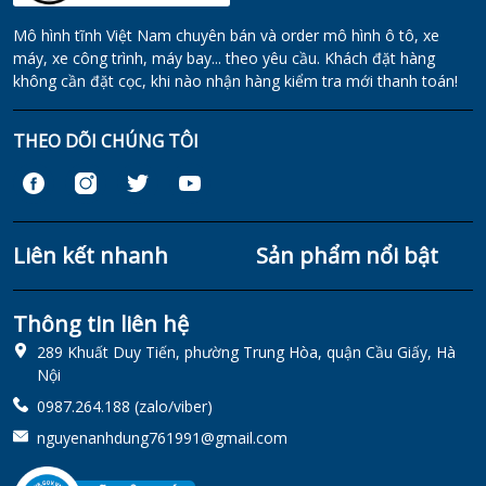
Mô hình tĩnh Việt Nam chuyên bán và order mô hình ô tô, xe
máy, xe công trình, máy bay... theo yêu cầu. Khách đặt hàng
không cần đặt cọc, khi nào nhận hàng kiểm tra mới thanh toán!
THEO DÕI CHÚNG TÔI
Liên kết nhanh
Sản phẩm nổi bật
Thông tin liên hệ
289 Khuất Duy Tiến, phường Trung Hòa, quận Cầu Giấy, Hà
Nội
0987.264.188 (zalo/viber)
nguyenanhdung761991@gmail.com