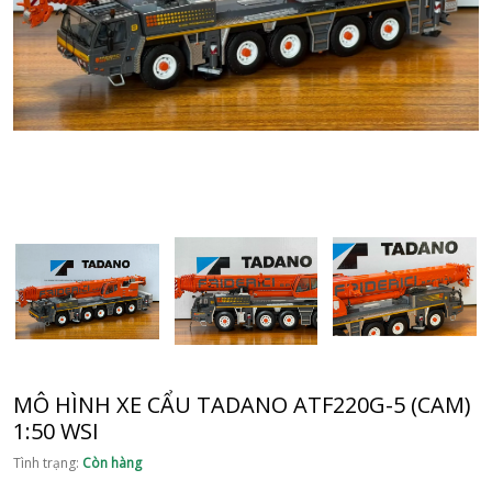
MÔ HÌNH XE CẨU TADANO ATF220G-5 (CAM)
1:50 WSI
Tình trạng:
Còn hàng