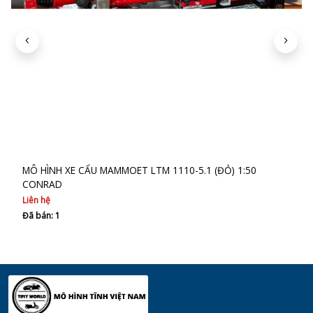
MÔ HÌNH XE CẨU MAMMOET LTM 1110-5.1 (ĐỎ) 1:50
CONRAD
Liên hệ
Đã bán: 1