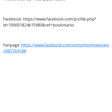
Facebook: https://www.facebook.com/profile.php?
id=100001824615980&ref=bookmarks
Fanpage:
https://www.facebook.com/mohinhtinhvietnam
.0987264188