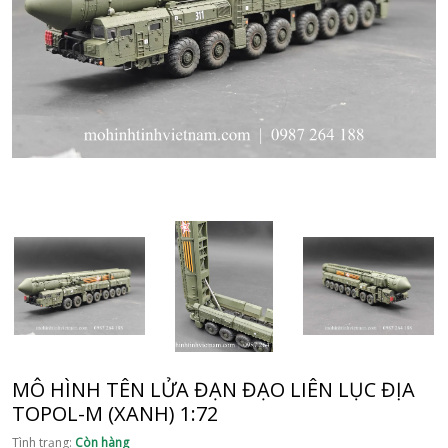
MÔ HÌNH TÊN LỬA ĐẠN ĐẠO LIÊN LỤC ĐỊA
TOPOL-M (XANH) 1:72
Tình trạng:
Còn hàng