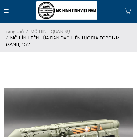
Trang chủ
MÔ HÌNH QUÂN SỰ
MÔ HÌNH TÊN LỬA ĐẠN ĐẠO LIÊN LỤC ĐỊA TOPOL-M
(XANH) 1:72