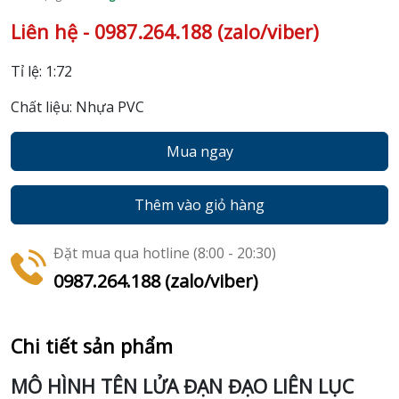
Liên hệ - 0987.264.188 (zalo/viber)
Tỉ lệ: 1:72
Chất liệu: Nhựa PVC
Mua ngay
Thêm vào giỏ hàng
Đặt mua qua hotline (8:00 - 20:30)
0987.264.188 (zalo/viber)
Chi tiết sản phẩm
MÔ HÌNH TÊN LỬA ĐẠN ĐẠO LIÊN LỤC