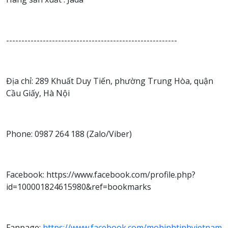
--------------------------------------------------------
Địa chỉ: 289 Khuất Duy Tiến, phường Trung Hòa, quận
Cầu Giấy, Hà Nội
Phone: 0987 264 188 (Zalo/Viber)
Facebook: https://www.facebook.com/profile.php?
id=100001824615980&ref=bookmarks
Fanpage:
https://www.facebook.com/mohinhtinhvietnam