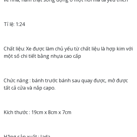
Tỉ lệ: 1:24
Chất liệu: Xe được làm chủ yếu từ chất liệu là hợp kim với
một số chi tiết bằng nhựa cao cấp
Chức năng : bánh trước bánh sau quay được, mở được
tất cả cửa và nắp capo.
Kích thước : 19cm x 8cm x 7cm
Hãng sản xuất : Jada