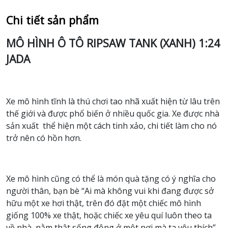
Chi tiết sản phẩm
MÔ HÌNH Ô TÔ RIPSAW TANK (XANH) 1:24
JADA
Xe mô hình tĩnh là thú chơi tao nhã xuất hiện từ lâu trên
thế giới và được phổ biến ở nhiều quốc gia. Xe được nhà
sản xuất thể hiện một cách tinh xảo, chi tiết làm cho nó
trở nên có hồn hơn.
Xe mô hình cũng có thể là món quà tặng có ý nghĩa cho
người thân, bạn bè “Ai mà không vui khi đang được sở
hữu một xe hơi thật, trên đó đặt một chiếc mô hình
giống 100% xe thật, hoặc chiếc xe yêu quí luôn theo ta
về nhà, nằm thật sống động ở một nơi mà ta yêu thích”