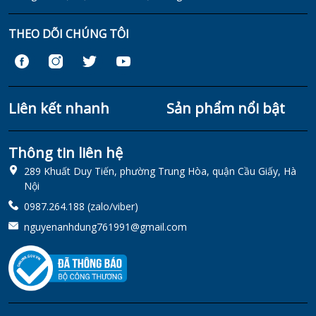
THEO DÕI CHÚNG TÔI
Liên kết nhanh
Sản phẩm nổi bật
Thông tin liên hệ
289 Khuất Duy Tiến, phường Trung Hòa, quận Cầu Giấy, Hà
Nội
0987.264.188 (zalo/viber)
nguyenanhdung761991@gmail.com