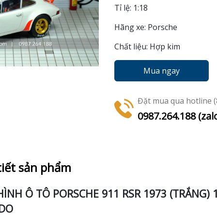
Tỉ lệ: 1:18
Hãng xe: Porsche
Chất liệu: Hợp kim
Mua ngay
Đặt mua qua hotline (8
0987.264.188 (zal
tiết sản phẩm
ÌNH Ô TÔ PORSCHE 911 RSR 1973 (TRẮNG) 1
IDO