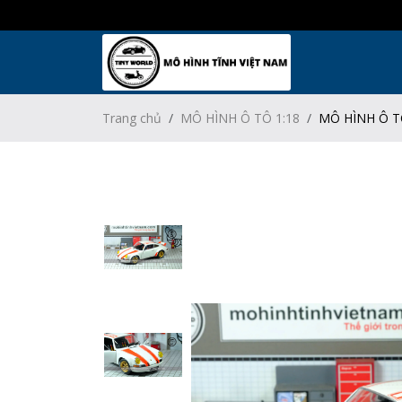
Trang chủ
MÔ HÌNH Ô TÔ 1:18
MÔ HÌNH Ô T