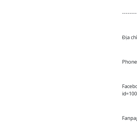
--------
Địa ch
Phone:
Facebo
id=10
Fanpa