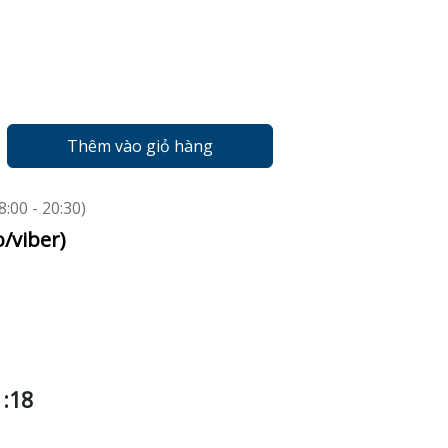
Thêm vào giỏ hàng
:00 - 20:30)
o/viber)
:18