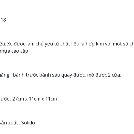
1:18
iệu: Xe được làm chủ yếu từ chất liệu là hợp kim với một số chi
nhựa cao cấp
ăng : bánh trước bánh sau quay được, mở được 2 cửa.
hước : 27cm x 11cm x 11cm
ản xuất : Solido