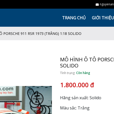
nguyenan
TRANG CHỦ
GIỚI THIỆU
Ô PORSCHE 911 RSR 1973 (TRẮNG) 1:18 SOLIDO
MÔ HÌNH Ô TÔ PORSCH
SOLIDO
Tình trạng:
Còn hàng
1.800.000 đ
Hãng sản xuất: Solido
Màu sắc: Trắng