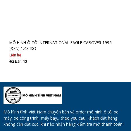
MÔ HÌNH Ô TÔ INTERNATIONAL EAGLE CABOVER 1995
(ĐEN) 1:43 IXO
Liên hệ
Đã bán: 12
Mô hình tĩnh Việt Nam chuyên bán và order mô hình ô tô, xe
máy, xe công trình, máy bay... theo yêu cầu. Khách đặt hàng
không cần đặt cọc, khi nào nhận hàng kiểm tra mới thanh toán!