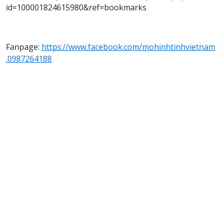
id=100001824615980&ref=bookmarks
Fanpage:
https://www.facebook.com/mohinhtinhvietnam
.0987264188