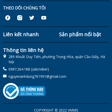
THEO DÕI CHÚNG TÔI
Liên kết nhanh
Sản phẩm nổi bật
Thông tin liên hệ
289 Khuất Duy Tiến, phường Trung Hòa, quận Cầu Giấy, Hà
Nội
0987.264.188 (zalo/viber)
nguyenanhdung761991@gmail.com
COPYRIGHT © 2022 VMMS