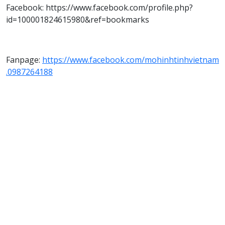
Facebook: https://www.facebook.com/profile.php?
id=100001824615980&ref=bookmarks
Fanpage:
https://www.facebook.com/mohinhtinhvietnam
.0987264188