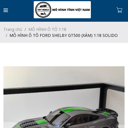
Trang chủ
MÔ HÌNH Ô TÔ 1:18
MÔ HÌNH Ô TÔ FORD SHELBY GT500 (XÁM) 1:18 SOLIDO