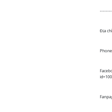
--------
Địa ch
Phone:
Facebo
id=10
Fanpa