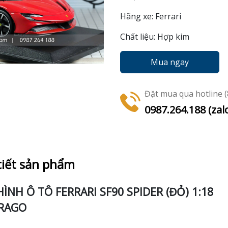
Hãng xe: Ferrari
Chất liệu: Hợp kim
Mua ngay
Đặt mua qua hotline (8
0987.264.188 (zal
tiết sản phẩm
ÌNH Ô TÔ FERRARI SF90 SPIDER (ĐỎ) 1:18
RAGO