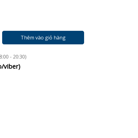
Thêm vào giỏ hàng
:00 - 20:30)
o/viber)