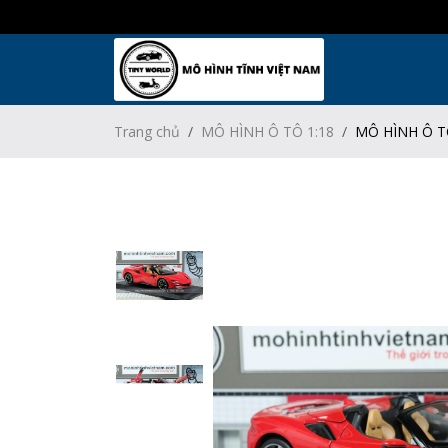
Trang chủ
MÔ HÌNH Ô TÔ 1:18
MÔ HÌNH Ô T