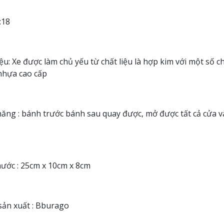
1:18
iệu: Xe được làm chủ yếu từ chất liệu là hợp kim với một số chi
nhựa cao cấp
ăng : bánh trước bánh sau quay được, mở được tất cả cửa v
hước : 25cm x 10cm x 8cm
ản xuất : Bburago