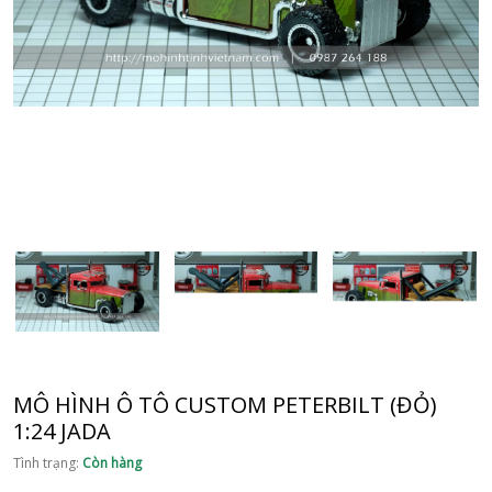
MÔ HÌNH Ô TÔ CUSTOM PETERBILT (ĐỎ)
1:24 JADA
Tình trạng:
Còn hàng