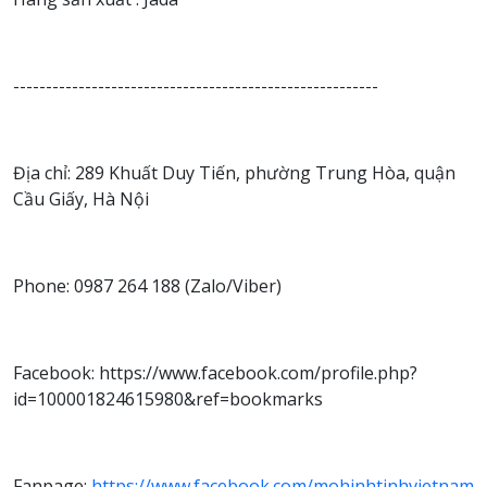
--------------------------------------------------------
Địa chỉ: 289 Khuất Duy Tiến, phường Trung Hòa, quận
Cầu Giấy, Hà Nội
Phone: 0987 264 188 (Zalo/Viber)
Facebook: https://www.facebook.com/profile.php?
id=100001824615980&ref=bookmarks
Fanpage:
https://www.facebook.com/mohinhtinhvietnam