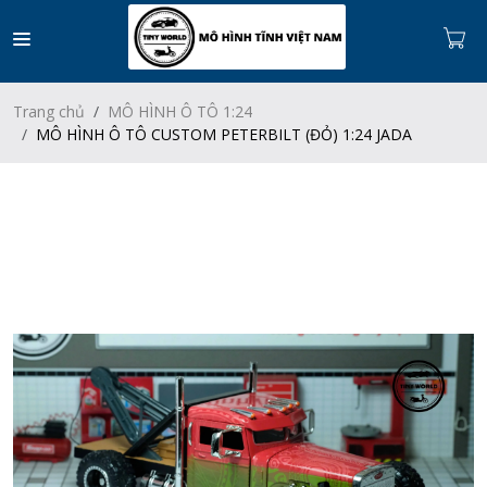
Trang chủ
MÔ HÌNH Ô TÔ 1:24
MÔ HÌNH Ô TÔ CUSTOM PETERBILT (ĐỎ) 1:24 JADA