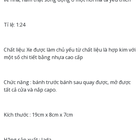
Tỉ lệ: 1:24
Chất liệu: Xe được làm chủ yếu từ chất liệu là hợp kim với
một số chi tiết bằng nhựa cao cấp
Chức năng : bánh trước bánh sau quay được, mở được
tất cả cửa và nắp capo.
Kích thước : 19cm x 8cm x 7cm
Hãng sản xuất : Jada