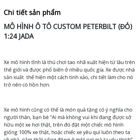
Chi tiết sản phẩm
MÔ HÌNH Ô TÔ CUSTOM PETERBILT (ĐỎ)
1:24 JADA
Xe mô hình tĩnh là thú chơi tao nhã xuất hiện từ lâu trên
thế giới và được phổ biến ở nhiều quốc gia. Xe được nhà
sản xuất thể hiện một cách tinh xảo, chi tiết làm cho nó
trở nên có hồn hơn.
Xe mô hình cũng có thể là món quà tặng có ý nghĩa cho
người thân, bạn bè “Ai mà không vui khi đang được sở
hữu một xe hơi thật, trên đó đặt một chiếc mô hình
giống 100% xe thật, hoặc chiếc xe yêu quí luôn theo ta
về nhà, nằm thật sống động ở một nơi mà ta yêu thích”