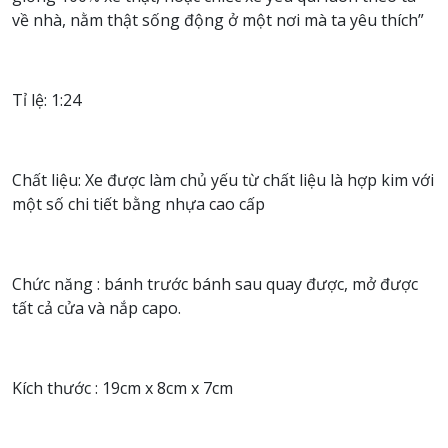
về nhà, nằm thật sống động ở một nơi mà ta yêu thích”
Tỉ lệ: 1:24
Chất liệu: Xe được làm chủ yếu từ chất liệu là hợp kim với
một số chi tiết bằng nhựa cao cấp
Chức năng : bánh trước bánh sau quay được, mở được
tất cả cửa và nắp capo.
Kích thước : 19cm x 8cm x 7cm