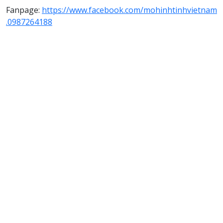
Fanpage:
https://www.facebook.com/mohinhtinhvietnam
.0987264188