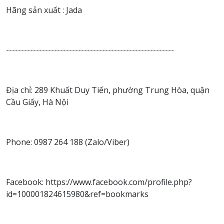
Hãng sản xuất : Jada
--------------------------------------------------------
Địa chỉ: 289 Khuất Duy Tiến, phường Trung Hòa, quận
Cầu Giấy, Hà Nội
Phone: 0987 264 188 (Zalo/Viber)
Facebook: https://www.facebook.com/profile.php?
id=100001824615980&ref=bookmarks