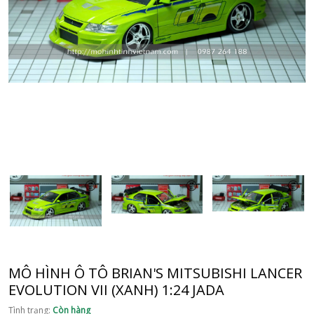
MÔ HÌNH Ô TÔ BRIAN'S MITSUBISHI LANCER
EVOLUTION VII (XANH) 1:24 JADA
Tình trạng:
Còn hàng