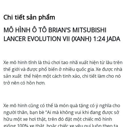
Chi tiết sản phẩm
MÔ HÌNH Ô TÔ BRIAN'S MITSUBISHI
LANCER EVOLUTION VII (XANH) 1:24 JADA
Xe mô hình tĩnh là thú chơi tao nhã xuất hiện từ lâu trên
thế giới và được phổ biến ở nhiều quốc gia. Xe được nhà
sản xuất thể hiện một cách tinh xảo, chi tiết làm cho nó
trở nên có hồn hơn.
Xe mô hình cũng có thể là món quà tặng có ý nghĩa cho
người thân, bạn bè “Ai mà không vui khi đang được sở
hữu một xe hơi thật, trên đó đặt một chiếc mô hình
giống 100% xe thật, hoặc chiếc xe yêu quí luôn theo ta