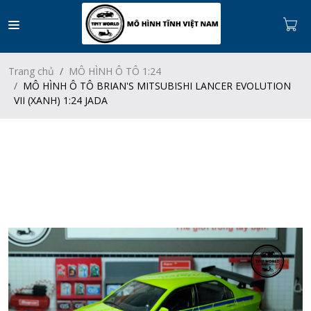
Trang chủ
MÔ HÌNH Ô TÔ 1:24
MÔ HÌNH Ô TÔ BRIAN'S MITSUBISHI LANCER EVOLUTION
VII (XANH) 1:24 JADA