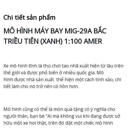
Chi tiết sản phẩm
MÔ HÌNH MÁY BAY MIG-29A BẮC
TRIỀU TIÊN (XANH) 1:100 AMER
Xe mô hình tĩnh là thú chơi tao nhã xuất hiện từ lâu trên
thế giới và được phổ biến ở nhiều quốc gia. Mô
hình được nhà sản xuất thể hiện một cách tinh xảo, chi
tiết làm cho nó trở nên có hồn hơn.
Mô hình cũng có thể là món quà tặng có ý nghĩa cho
người thân, bạn bè “Ai mà không vui khi đang được sở
hữu một xe hơi thật, trên đó đặt một chiếc mô hình