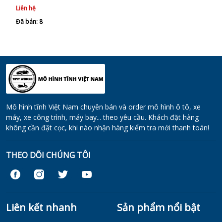
Liên hệ
Đã bán: 8
Mô hình tĩnh Việt Nam chuyên bán và order mô hình ô tô, xe
máy, xe công trình, máy bay... theo yêu cầu. Khách đặt hàng
không cần đặt cọc, khi nào nhận hàng kiểm tra mới thanh toán!
THEO DÕI CHÚNG TÔI
Liên kết nhanh
Sản phẩm nổi bật