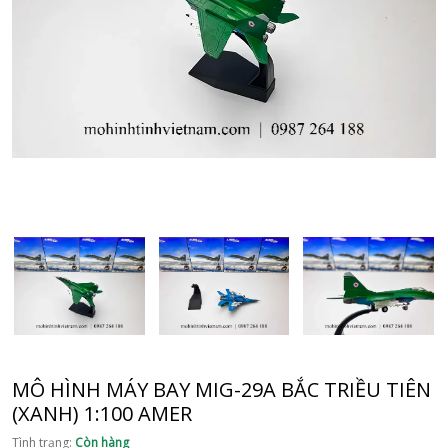
MÔ HÌNH MÁY BAY MIG-29A BẮC TRIỀU TIÊN
(XANH) 1:100 AMER
Tình trạng:
Còn hàng