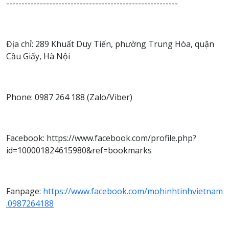
--------------------------------------------------------
Địa chỉ: 289 Khuất Duy Tiến, phường Trung Hòa, quận
Cầu Giấy, Hà Nội
Phone: 0987 264 188 (Zalo/Viber)
Facebook: https://www.facebook.com/profile.php?
id=100001824615980&ref=bookmarks
Fanpage:
https://www.facebook.com/mohinhtinhvietnam
.0987264188