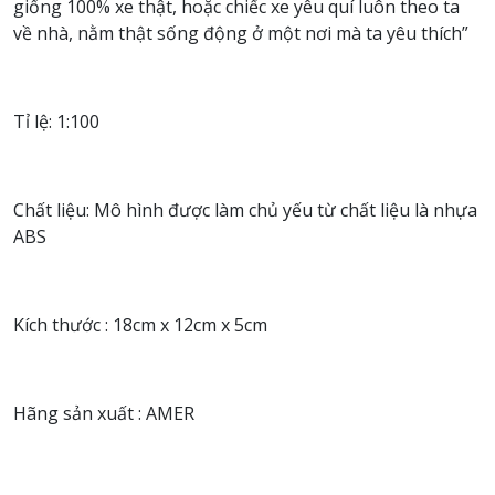
giống 100% xe thật, hoặc chiếc xe yêu quí luôn theo ta
về nhà, nằm thật sống động ở một nơi mà ta yêu thích”
Tỉ lệ: 1:100
Chất liệu: Mô hình được làm chủ yếu từ chất liệu là nhựa
ABS
Kích thước : 18cm x 12cm x 5cm
Hãng sản xuất : AMER