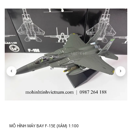
MÔ HÌNH MÁY BAY F-15E (XÁM) 1:100