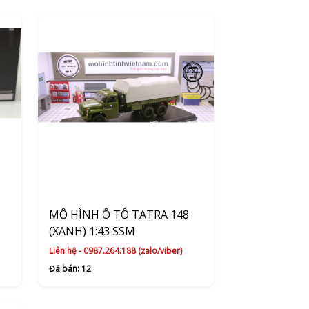
MÔ HÌNH Ô TÔ TATRA 148
(XANH) 1:43 SSM
Liên hệ - 0987.264.188 (zalo/viber)
Đã bán: 12