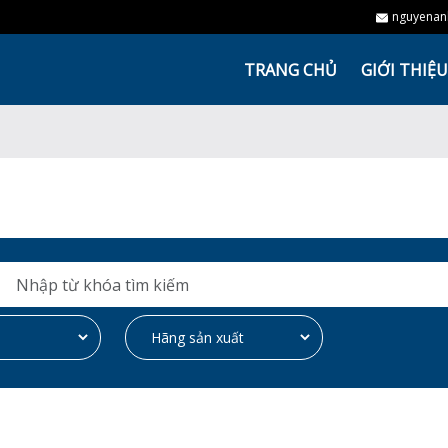
nguyenan
TRANG CHỦ
GIỚI THIỆU